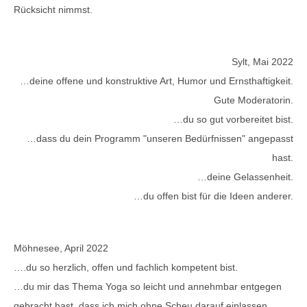
Rücksicht nimmst.
Sylt, Mai 2022
…deine offene und konstruktive Art, Humor und Ernsthaftigkeit.
Gute Moderatorin.
…du so gut vorbereitet bist.
…dass du dein Programm "unseren Bedürfnissen" angepasst
hast.
…deine Gelassenheit.
…du offen bist für die Ideen anderer.
Möhnesee, April 2022
….du so herzlich, offen und fachlich kompetent bist.
…du mir das Thema Yoga so leicht und annehmbar entgegen
gebracht hast, dass ich mich ohne Scheu darauf einlassen