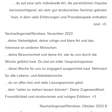
…du auf eine sehr individuelle Art, die persönlichen Impulse
berücksichtigend, ein sehr gut strukturiertes Seminar geboten
hast, in dem viele Erfahrungen und Praxisbeispiele enthalten
sind. <3.
Neuharlingersiel/Nordsee, November 2023
...deine Vielseitigkeit, deine ruhige und klare Art und das
Interesse an anderen Menschen.
…deine Besonnenheit und deine Art, wie du uns durch die
Woche geführt hast. Du bist ein toller Gesprächspartner.
…diese Woche für uns so engagiert ausgerichtet hast. Mehrwert
für alle Lebens- und Arbeitsbereiche.
…du so offen bist und viele Lösungsanreize gibst.
...dein "vieles so stehen lassen können"- Deine Zugewandtheit,
Freundlichkeit und strukturiertes und ruhiges Erklären. <3.
Neuharlingersiel/Nordsee, Oktober 2023 B