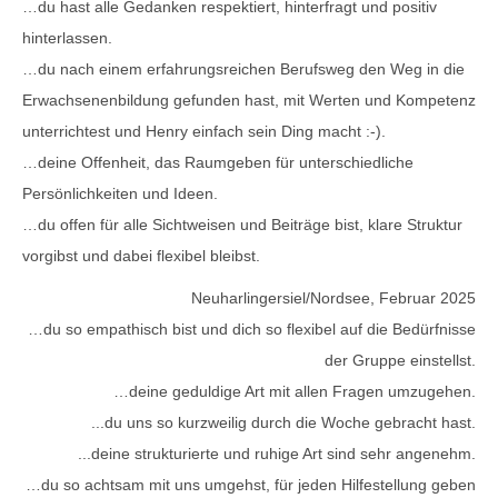
…du hast alle Gedanken respektiert, hinterfragt und positiv
hinterlassen.
…du nach einem erfahrungsreichen Berufsweg den Weg in die
Erwachsenenbildung gefunden hast, mit Werten und Kompetenz
unterrichtest und Henry einfach sein Ding macht :-).
…deine Offenheit, das Raumgeben für unterschiedliche
Persönlichkeiten und Ideen.
…du offen für alle Sichtweisen und Beiträge bist, klare Struktur
vorgibst und dabei flexibel bleibst.
Neuharlingersiel/Nordsee, Februar 2025
…du so empathisch bist und dich so flexibel auf die Bedürfnisse
der Gruppe einstellst.
…deine geduldige Art mit allen Fragen umzugehen.
...du uns so kurzweilig durch die Woche gebracht hast.
...deine strukturierte und ruhige Art sind sehr angenehm.
…du so achtsam mit uns umgehst, für jeden Hilfestellung geben