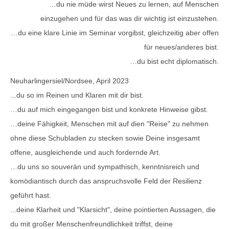
…du nie müde wirst Neues zu lernen, auf Menschen
einzugehen und für das was dir wichtig ist einzustehen.
…du eine klare Linie im Seminar vorgibst, gleichzeitig aber offen
für neues/anderes bist.
…du bist echt diplomatisch.
Neuharlingersiel/Nordsee, April 2023
...du so im Reinen und Klaren mit dir bist.
…du auf mich eingegangen bist und konkrete Hinweise gibst.
…deine Fähigkeit, Menschen mit auf dien "Reise" zu nehmen
ohne diese Schubladen zu stecken sowie Deine insgesamt
offene, ausgleichende und auch fordernde Art.
…du uns so souverän und sympathisch, kenntnisreich und
komödiantisch durch das anspruchsvolle Feld der Resilienz
geführt hast.
...deine Klarheit und "Klarsicht", deine pointierten Aussagen, die
du mit großer Menschenfreundlichkeit triffst, deine