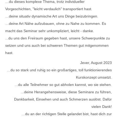
…du dieses komplexe Thema, trotz individueller
Vorgeschichten, "leicht verdaulich" transportiert hast.
…deine situativ dynamische Art uns Dinge beizubringen.
…deine Art Nähe aufzubauen, ohne zu Nahe zu kommen. Es
macht das Seminar sehr unkompliziert, leicht - danke.
...du uns den Freiraum gegeben hast, unsere Schwerpunkte zu
setzen und uns auch bei schweren Themen gut mitgenommen
hast.
Jever, August 2023
…du so stark und ruhig so ein großartiges, toll funktionierendes
Kurskonzept umsetzt.
…du alle Teilnehmer so gut abholen kannst, wo sie stehen.
…deine Herangehensweise, diese Seminare zu führen,
Dankbarkeit, Einsehen und auch Schmerzen auslöst. Dafür
vielen Dank!
…du an der richtigen Stelle gelandet bist, hast dich zur