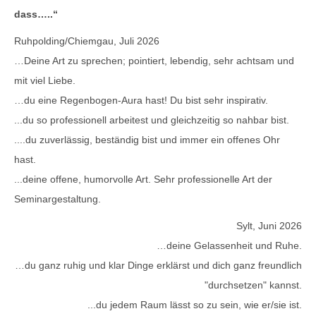
dass…..“
Ruhpolding/Chiemgau, Juli 2026
…Deine Art zu sprechen; pointiert, lebendig, sehr achtsam und
mit viel Liebe.
…du eine Regenbogen-Aura hast! Du bist sehr inspirativ.
...du so professionell arbeitest und gleichzeitig so nahbar bist.
....du zuverlässig, beständig bist und immer ein offenes Ohr
hast.
...deine offene, humorvolle Art. Sehr professionelle Art der
Seminargestaltung.
Sylt, Juni 2026
…deine Gelassenheit und Ruhe.
…du ganz ruhig und klar Dinge erklärst und dich ganz freundlich
"durchsetzen" kannst.
...du jedem Raum lässt so zu sein, wie er/sie ist.