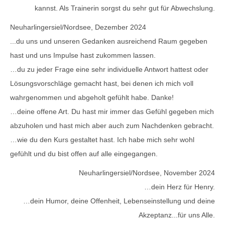
kannst. Als Trainerin sorgst du sehr gut für Abwechslung.
Neuharlingersiel/Nordsee, Dezember 2024
...du uns und unseren Gedanken ausreichend Raum gegeben
hast und uns Impulse hast zukommen lassen.
…du zu jeder Frage eine sehr individuelle Antwort hattest oder
Lösungsvorschläge gemacht hast, bei denen ich mich voll
wahrgenommen und abgeholt gefühlt habe. Danke!
…deine offene Art. Du hast mir immer das Gefühl gegeben mich
abzuholen und hast mich aber auch zum Nachdenken gebracht.
…wie du den Kurs gestaltet hast. Ich habe mich sehr wohl
gefühlt und du bist offen auf alle eingegangen.
Neuharlingersiel/Nordsee, November 2024
…dein Herz für Henry.
…dein Humor, deine Offenheit, Lebenseinstellung und deine
Akzeptanz...für uns Alle.