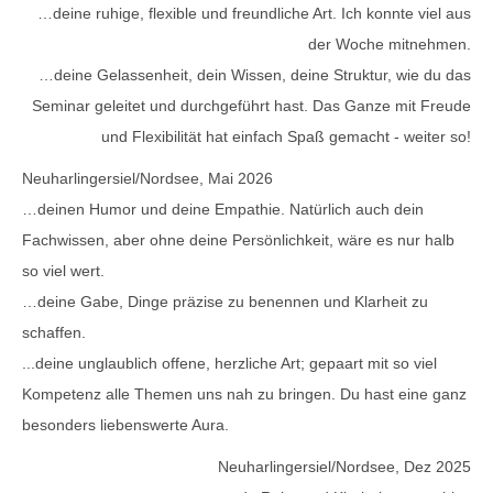
…deine ruhige, flexible und freundliche Art. Ich konnte viel aus
der Woche mitnehmen.
…deine Gelassenheit, dein Wissen, deine Struktur, wie du das
Seminar geleitet und durchgeführt hast. Das Ganze mit Freude
und Flexibilität hat einfach Spaß gemacht - weiter so!
Neuharlingersiel/Nordsee, Mai 2026
…deinen Humor und deine Empathie. Natürlich auch dein
Fachwissen, aber ohne deine Persönlichkeit, wäre es nur halb
so viel wert.
…deine Gabe, Dinge präzise zu benennen und Klarheit zu
schaffen.
...deine unglaublich offene, herzliche Art; gepaart mit so viel
Kompetenz alle Themen uns nah zu bringen. Du hast eine ganz
besonders liebenswerte Aura.
Neuharlingersiel/Nordsee, Dez 2025