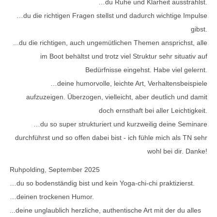
…du Ruhe und Klarheit ausstrahlst.
…du die richtigen Fragen stellst und dadurch wichtige Impulse
gibst.
...du die richtigen, auch ungemütlichen Themen ansprichst, alle
im Boot behältst und trotz viel Struktur sehr situativ auf
Bedürfnisse eingehst. Habe viel gelernt.
…deine humorvolle, leichte Art, Verhaltensbeispiele
aufzuzeigen. Überzogen, vielleicht, aber deutlich und damit
doch ernsthaft bei aller Leichtigkeit.
…du so super strukturiert und kurzweilig deine Seminare
durchführst und so offen dabei bist - ich fühle mich als TN sehr
wohl bei dir. Danke!
Ruhpolding, September 2025
…du so bodenständig bist und kein Yoga-chi-chi praktizierst.
…deinen trockenen Humor.
...deine unglaublich herzliche, authentische Art mit der du alles