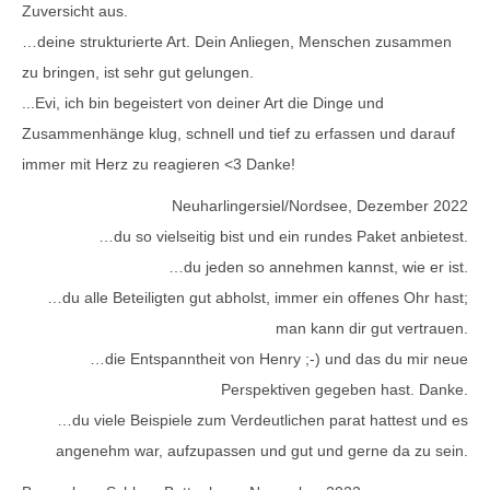
Zuversicht aus.
…deine strukturierte Art. Dein Anliegen, Menschen zusammen
zu bringen, ist sehr gut gelungen.
...Evi, ich bin begeistert von deiner Art die Dinge und
Zusammenhänge klug, schnell und tief zu erfassen und darauf
immer mit Herz zu reagieren <3 Danke!
Neuharlingersiel/Nordsee, Dezember 2022
…du so vielseitig bist und ein rundes Paket anbietest.
…du jeden so annehmen kannst, wie er ist.
…du alle Beteiligten gut abholst, immer ein offenes Ohr hast;
man kann dir gut vertrauen.
…die Entspanntheit von Henry ;-) und das du mir neue
Perspektiven gegeben hast. Danke.
…du viele Beispiele zum Verdeutlichen parat hattest und es
angenehm war, aufzupassen und gut und gerne da zu sein.