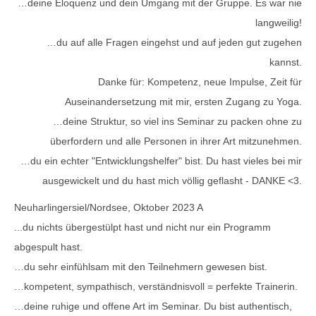
…deine Eloquenz und dein Umgang mit der Gruppe. Es war nie
langweilig!
…du auf alle Fragen eingehst und auf jeden gut zugehen
kannst.
Danke für: Kompetenz, neue Impulse, Zeit für
Auseinandersetzung mit mir, ersten Zugang zu Yoga.
…deine Struktur, so viel ins Seminar zu packen ohne zu
überfordern und alle Personen in ihrer Art mitzunehmen.
…du ein echter "Entwicklungshelfer" bist. Du hast vieles bei mir
ausgewickelt und du hast mich völlig geflasht - DANKE <3.
Neuharlingersiel/Nordsee, Oktober 2023 A
...du nichts übergestülpt hast und nicht nur ein Programm
abgespult hast.
…du sehr einfühlsam mit den Teilnehmern gewesen bist.
…kompetent, sympathisch, verständnisvoll = perfekte Trainerin.
…deine ruhige und offene Art im Seminar. Du bist authentisch,