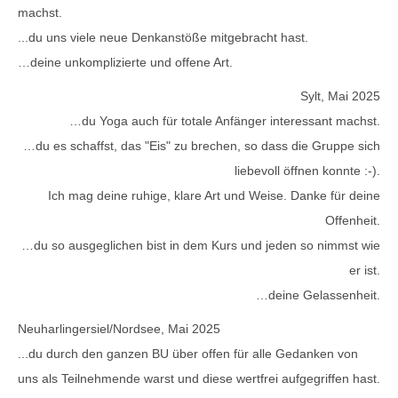
machst.
...du uns viele neue Denkanstöße mitgebracht hast.
…deine unkomplizierte und offene Art.
Sylt, Mai 2025
…du Yoga auch für totale Anfänger interessant machst.
…du es schaffst, das "Eis" zu brechen, so dass die Gruppe sich
liebevoll öffnen konnte :-).
Ich mag deine ruhige, klare Art und Weise. Danke für deine
Offenheit.
…du so ausgeglichen bist in dem Kurs und jeden so nimmst wie
er ist.
…deine Gelassenheit.
Neuharlingersiel/Nordsee, Mai 2025
...du durch den ganzen BU über offen für alle Gedanken von
uns als Teilnehmende warst und diese wertfrei aufgegriffen hast.