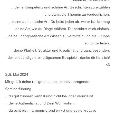
…deine erfrischende Art.
…deine Kompetenz und schöne Art Geschichten zu erzählen
und damit die Themen zu verdeutlichen.
...deine authentische Art. Du holst jeden ab, wo er ist. Ich mag
deine Art, wie du Dinge erklärst. Du berührst mich einfach.
...deine undogmatische Art Wissen zu vermitteln und die Gruppe
so toll zu leiten.
…deine Klarheit, Struktur und Kreativität und ganz besonders
deine lebendigen, einprägsamen Beispiele - danke dir herzlich!
<3
Sylt, Mai 2024
Mir gefällt deine ruhige und doch kreativ-anregende
Seminarführung.
…du gut zuhören kannst und nicht be- oder verurteilst.
…deine Authentizität und Dein Wohlwollen.
…du echt bist, harmonisierend wirkst und deine kreative