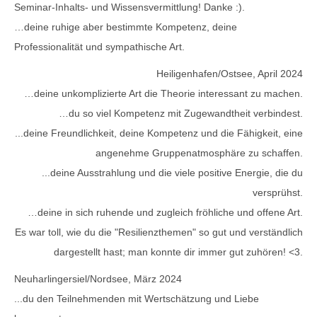
Seminar-Inhalts- und Wissensvermittlung! Danke :).
…deine ruhige aber bestimmte Kompetenz, deine
Professionalität und sympathische Art.
Heiligenhafen/Ostsee, April 2024
…deine unkomplizierte Art die Theorie interessant zu machen.
…du so viel Kompetenz mit Zugewandtheit verbindest.
...deine Freundlichkeit, deine Kompetenz und die Fähigkeit, eine
angenehme Gruppenatmosphäre zu schaffen.
...deine Ausstrahlung und die viele positive Energie, die du
versprühst.
…deine in sich ruhende und zugleich fröhliche und offene Art.
Es war toll, wie du die "Resilienzthemen" so gut und verständlich
dargestellt hast; man konnte dir immer gut zuhören! <3.
Neuharlingersiel/Nordsee, März 2024
...du den Teilnehmenden mit Wertschätzung und Liebe