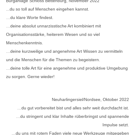
Burganlage Schloss Bettenburg, November 2022
...du so toll auf Menschen eingehen kannst.
…du klare Worte findest.
…deine absolut unnarzisstische Art kombiniert mit
Organisationsstärke, heiterem Wesen und so viel
Menschenkenntnis.
…deine kurzweilige und angenehme Art Wissen zu vermitteln
und die Menschen für die Themen zu begeistern.
…deine tolle Art für eine angenehme und produktive Umgebung
zu sorgen. Gerne wieder!
Neuharlingersiel/Nordsee, Oktober 2022
…du gut vorbereitet bist und alles sehr weit durchdacht ist.
…du stringent und klar Inhalte rüberbringst und spannende
Impulse setzt.
…du uns mit rotem Faden viele neue Werkzeuge mitgegeben