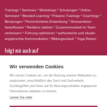
Trainings * Seminare * Workshops * Schulungen * Online-
Seminare * Blended Learning * Präsenz-Trainings * Coachings *
Beratungen * Persönlichkeits-Entwicklung * Stresserleben
beeinflussen * Resilienz stärken * Zusammenarbeit im Team
verbessern * Führung optimieren * authentische und situativ
angebrachte Kommunikation * Bildungsurlaub * Yoga-Reisen
Folgt mir auch auf
Facebook
Wir verwenden Cookies
Instagram
Wir setzen Cookies ein, um die Nutzung unserer Webseiten zu
LinkedIn
analysieren, einschließlich des Such und Surfverlaufs,
XING
Suchbegriffen und Ihnen auf Ihr Nutzungsverhalten angepasste
Informationen anbieten zu können.
Lernen Sie mehr