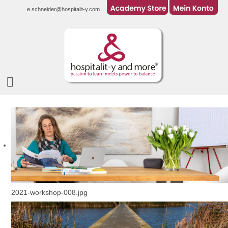
e.schneider@hospitalit-y.com
2021-workshop-008.jpg