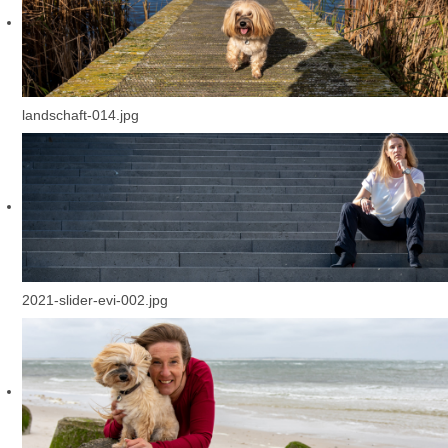
landschaft-014.jpg
2021-slider-evi-002.jpg