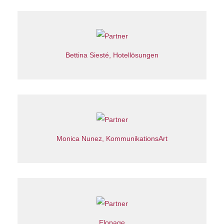
Bettina Siesté, Hotellösungen
Monica Nunez, KommunikationsArt
Elopage